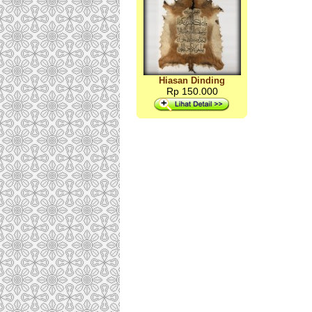
Hiasan Dinding
Rp 150.000