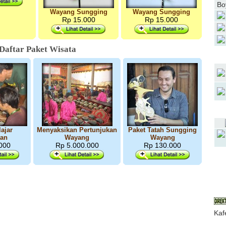
Bo
Wayang Sungging
Wayang Sungging
Rp 15.000
Rp 15.000
Daftar Paket Wisata
ajar
Menyaksikan Pertunjukan
Paket Tatah Sungging
tan
Wayang
Wayang
000
Rp 5.000.000
Rp 130.000
J
Kaf