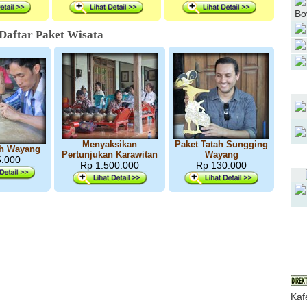
Bo
Daftar Paket Wisata
Menyaksikan
Paket Tatah Sungging
ah Wayang
Pertunjukan Karawitan
Wayang
5.000
Rp 1.500.000
Rp 130.000
J
Kaf