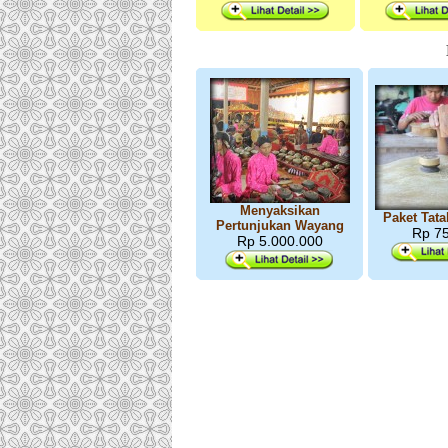
Menyaksikan
Paket Tat
Pertunjukan Wayang
Rp 7
Rp 5.000.000