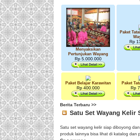
Paket Tat
Wa
Rp 1
Menyaksikan
Pertunjukan Wayang
Rp 5.000.000
Paket Belajar Karawitan
Paket Ta
Rp 400.000
Rp 7
Berita Terbaru >>
Satu Set Wayang Kelir 
Satu set wayang kelir siap diboyong dan
produk lainnya bisa lihat di katalog da