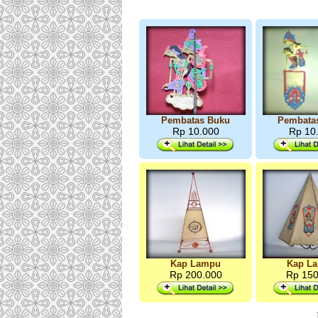
Pembatas Buku
Pembata
Rp 10.000
Rp 10
Kap Lampu
Kap L
Rp 200.000
Rp 150